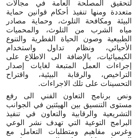
لتحقيق المصلحة العامة في مجالات
متعددة ومنها تنفيذ أحكام قوانين حماية
البيئة ومكافحة التلوث، وحماية مصادر
مياه الشرب من التلوث، والمحميات
الطبيعية وصون الحياة الفطرية والتنوع
الأحيائي، ونظام تداول واستخدام
الكيميائيات، بالإضافة الى الاطلاع على
إجراءات العمل المتبعة لغايات إصدار
التراخيص، والرقابة البيئية، واقتراح
التحسينات على تلك الاجراءات.
ونص برنامج التعاون الفني الى رفع
مستوى التنسيق بين الهيئتين في الجوانب
التشريعية والرقابية والتعاون في تنفيذ
البرامج التوعية التي تهدف نشر الوعي
وغرس مفاهيم ومتطلبات التعامل مع