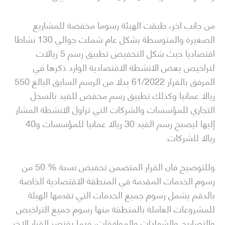
من جانب اخر، طبقت الهيئة رسوما مخفضة للمشاريع
الصغيرة والمتوسطة بشكل عام شملت حوالي 130 نشاطا
اقتصاديا حيث شكل التخفيض تطبيق رسم 5 ريالات
لتراخيص بعض الانشطة الاقتصادية الوارد ذكرها في
المرفق بالقرار 61/2022 بدلا من الرسم السابق البالغ 550
ريالا عمانيا وكذلك تطبيق رسم مخفض للقيد بالسجل
التجاري للمؤسسات والشركات التي تزاول الانشطة المشار
إليها ليصبح رسم القيد 30 ريالا عمانيا للمؤسسات و40
ريالا للشركات.
وللتوضيح فان القرار المتضمن تخفيض نسبة 50‎ %‎ من
رسوم الخدمات المقدمة في المنطقة الاقتصادية الخاصة
بالدقم يشمل رسوم جميع الخدمات التي تقدمها الهيئة
للمشروعات العاملة بالمنطقة منها رسوم جميع التراخيص
والتصاريح والشهادات والموافقات، فيما يقتصر القرار الاخر