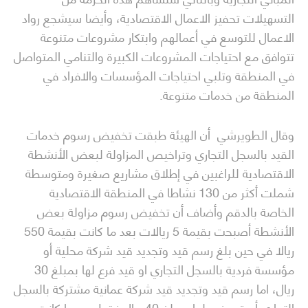
التسهيلات تحفيز الاعمال الاقتصادية، وأيضا سيشجع رواد
الاعمال للتوسع في أعمالهم وابتكار مشروعات متنوعة
تتوافق مع احتياجات المشروعات الكبيرة والتنامي المتواصل
في المنطقة وتلبي احتياجات المؤسسات والافراد في
المنطقة من خدمات متنوعة.
وقال الطويرشي أن الهيئة طبقت تخفيض رسوم خدمات
القيد بالسجل التجاري وتراخيص المزاولة لبعض الأنشطة
الاقتصادية للراغبين في إطلاق مشاريع صغيرة ومتوسطة
شملت أكثر من 130 نشاطا في المنطقة الاقتصادية
الخاصة بالدقم وأضاف أن تخفيض رسوم مزاولة بعض
الأنشطة أصبحت بقيمة 5 ريالات بعد ما كانت بقيمة 550
ريالا في حين بلغ رسم قيد وتجديد قيد شركة محلية أو
مؤسسة فردية بالسجل التجاري او قيد فرع لها بمبلغ 30
ريال، اما رسم قيد وتجديد قيد شركة عمانية مشتركة بالسجل
التجاري أو قيد فرع لها بمبلغ 40 ريال فقط، بعدما كانت