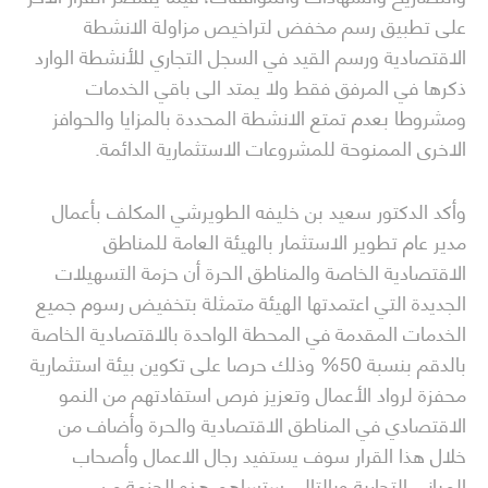
على تطبيق رسم مخفض لتراخيص مزاولة الانشطة
الاقتصادية ورسم القيد في السجل التجاري للأنشطة الوارد
ذكرها في المرفق فقط ولا يمتد الى باقي الخدمات
ومشروطا بعدم تمتع الانشطة المحددة بالمزايا والحوافز
الاخرى الممنوحة للمشروعات الاستثمارية الدائمة.
وأكد الدكتور سعيد بن خليفه الطويرشي المكلف بأعمال
مدير عام تطوير الاستثمار بالهيئة العامة للمناطق
الاقتصادية الخاصة والمناطق الحرة أن حزمة التسهيلات
الجديدة التي اعتمدتها الهيئة متمثلة بتخفيض رسوم جميع
الخدمات المقدمة في المحطة الواحدة بالاقتصادية الخاصة
بالدقم بنسبة 50% وذلك حرصا على تكوين بيئة استثمارية
محفزة لرواد الأعمال وتعزيز فرص استفادتهم من النمو
الاقتصادي في المناطق الاقتصادية والحرة وأضاف من
خلال هذا القرار سوف يستفيد رجال الاعمال وأصحاب
المباني التجارية وبالتالي ستساهم هذه الحزمة من