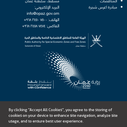
المناقصات
مسقط، سلطنة عُمان
مبادرة اغرس شجرة
البريد الإلكتروني:
info@opaz.gov.om
الهاتف: ٧٥٠٠ ٢٤٥٠ ٩٦٨+
الفاكس: ٧٤٧٤ ٢٤٥٨ ٩٦٨+
By clicking “Accept All Cookies”, you agree to the storing of
©
الهيئة العامة للمناطق الاقتصادية الخاصة والمناطق الحرة
cookies on your device to enhance site navigation, analyze site
محتويات هذا الموقع مرخصة بموجب الرخصة الحكومية المفتوحة - سلطنة عُمان
usage, and to ensure best user experience.