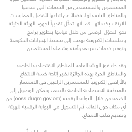
المستثمرين والمستفيدين من الخدمات التي تقدمها
والمناطق التابعة لها، فضلاً عن اتباعها لأفضل الممارسات
للارتقاء بخدماتها. كما أنها تمثّل تقديراً لجهود الهيئة الحثيثة
نحو التحوّل الرقمي من خلال قيامها بتطوير برامج
وتطبيقات إلكترونية تهدف إلى تبسيط الإجراءات الحكومية
وتوفير خدمات سريعة وآمنة وشاملة للمستثمرين.
وقد جاء فوز الهيئة العامة للمناطق الاقتصادية الخاصة
والمناطق الحرة بهذه الجائزة نظير إتاحة خدمة الانتفاع
بالأراضي إلكترونياً للمستثمرين الراغبين في الاستثمار
بالمنطقة الاقتصادية الخاصة بالدقم، ويمكن الوصول إلى
الخدمة من خلال البوابة الرقمية (eoss.duqm.gov.om) من
أي مكان حول العالم ثم التسجيل في البوابة الرقمية للهيئة
وتقديم طلب الانتفاع.
تهدف هذه الخدمة إلى تسهيل وتسريع الإجراءات أمام