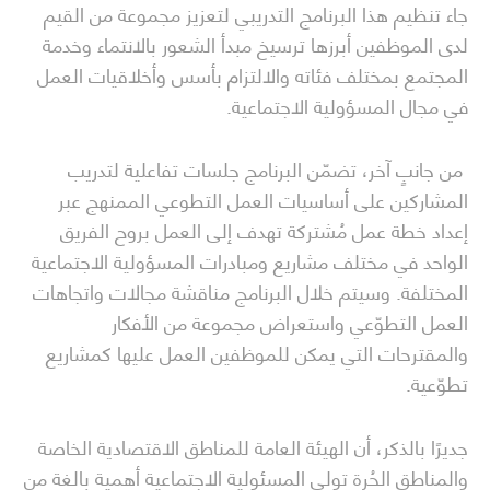
جاء تنظيم هذا البرنامج التدريبي لتعزيز مجموعة من القيم
لدى الموظفين أبرزها ترسيخ مبدأ الشعور بالانتماء وخدمة
المجتمع بمختلف فئاته والالتزام بأسس وأخلاقيات العمل
في مجال المسؤولية الاجتماعية.
من جانبٍ آخر، تضمّن البرنامج جلسات تفاعلية لتدريب
المشاركين على أساسيات العمل التطوعي الممنهج عبر
إعداد خطة عمل مُشتركة تهدف إلى العمل بروح الفريق
الواحد في مختلف مشاريع ومبادرات المسؤولية الاجتماعية
المختلفة. وسيتم خلال البرنامج مناقشة مجالات واتجاهات
العمل التطوّعي واستعراض مجموعة من الأفكار
والمقترحات التي يمكن للموظفين العمل عليها كمشاريع
تطوّعية.
جديرًا بالذكر، أن الهيئة العامة للمناطق الاقتصادية الخاصة
والمناطق الحُرة تولي المسئولية الاجتماعية أهمية بالغة من