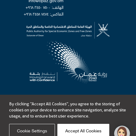
info@opaz.gov.om
الهاتف: ٧٥٠٠ ٢٤٥٠ ٩٦٨+
الفاكس: ٧٤٧٤ ٢٤٥٨ ٩٦٨+
By clicking “Accept All Cookies”, you agree to the storing of
©
الهيئة العامة للمناطق الاقتصادية الخاصة والمناطق الحرة
cookies on your device to enhance site navigation, analyze site
محتويات هذا الموقع مرخصة بموجب الرخصة الحكومية المفتوحة - سلطنة عُمان
usage, and to ensure best user experience.
المناقصات
إمكانية الوصول
سياسة الخصوصية
شروط الإستخدام
حدود المسؤولية
خارطة الموقع
Cookie Settings
Accept All Cookies