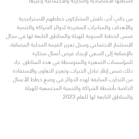
أنشطتها الاقتصادية والتجارية والاجتماعية وغيرها.
من جانبٍ آخر، ناقش المشاركون خططهم الاستراتيجية
والأهداف والمبادرات المقترحة لدوائر الشراكة والتنمية
ضمن الخطط السنوية للهيئة والمناطق التابعة لها في مجال
الاستثمار الاجتماعي وسبل تعزيز القيمة المحلية المضافة،
بالإضافة إلى السعي لإيجاد فرص أعمال مبتكرة
للمؤسسات الصغيرة والمتوسطة في هذه المناطق. جاء
ذلك ضمن إطار تبادل الخبرات وتعزيز التعاون والاستفادة
من التجارب السابقة لهذه الدوائر في وضع خطط الأعمال
الخاصة بأنشطة الشراكة والتنمية المجتمعية للهيئة
والمناطق التابعة لها للعام 2023.