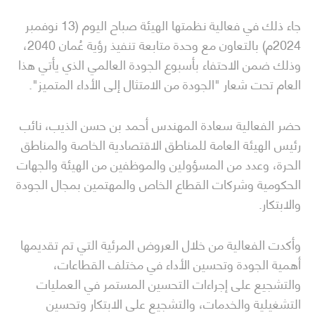
جاء ذلك في فعالية نظمتها الهيئة صباح اليوم (13 نوفمبر
2024م) بالتعاون مع وحدة متابعة تنفيذ رؤية عُمان 2040،
وذلك ضمن الاحتفاء بأسبوع الجودة العالمي الذي يأتي هذا
العام تحت شعار "الجودة من الامتثال إلى الأداء المتميز".
حضر الفعالية سعادة المهندس أحمد بن حسن الذيب، نائب
رئيس الهيئة العامة للمناطق الاقتصادية الخاصة والمناطق
الحرة، وعدد من المسؤولين والموظفين من الهيئة والجهات
الحكومية وشركات القطاع الخاص والمهتمين بمجال الجودة
والابتكار.
وأكدت الفعالية من خلال العروض المرئية التي تم تقديمها
أهمية الجودة وتحسين الأداء في مختلف القطاعات،
والتشجيع على إجراءات التحسين المستمر في العمليات
التشغيلية والخدمات، والتشجيع على الابتكار وتحسين