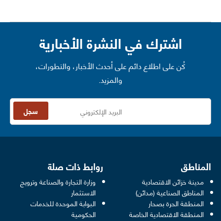
اشترك في النشرة الأخبارية
كُن على اطلاع دائم على أحدث الأخبار، والتطورات،
والمزيد.
سجل
المناطق
روابط ذات صلة
مدينة خزائن الاقتصادية
وزارة التجارة والصناعة وترويج
opens in a new window
المناطق الصناعية (مدائن)
الاستثمار
المنطقة الحرة بصحار
البوابة الموحدة للخدمات
 opens in a new window
المنطقة الاقتصادية الخاصة
الحكومية