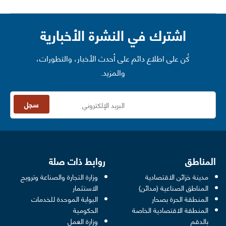
اشترك في النشرة الأخبارية
كُن على اطلاع دائم على أحدث الأخبار، والتطورات،
والمزيد.
سجل
المناطق
روابط ذات صلة
مدينة خزائن الاقتصادية
وزارة التجارة والصناعة وترويج
opens in a new window
المناطق الصناعية (مدائن)
الاستثمار
المنطقة الحرة بصحار
البوابة الموحدة للخدمات
 opens in a new window
المنطقة الاقتصادية الخاصة
الحكومية
pens in a new window
بالدقم
وزارة العمل