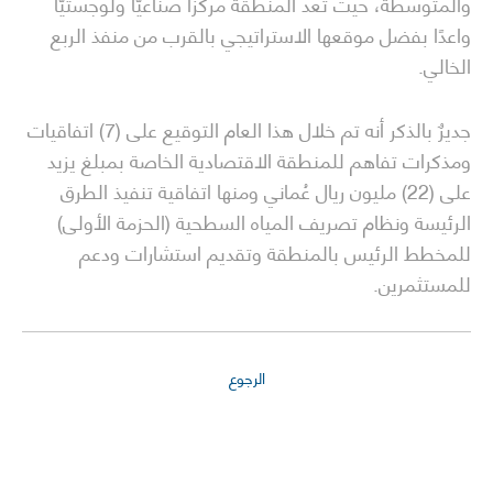
والمتوسطة، حيث تعد المنطقة مركزًا صناعيًّا ولوجستيًّا
واعدًا بفضل موقعها الاستراتيجي بالقرب من منفذ الربع
الخالي.
جديرٌ بالذكر أنه تم خلال هذا العام التوقيع على (7) اتفاقيات
ومذكرات تفاهم للمنطقة الاقتصادية الخاصة بمبلغ يزيد
على (22) مليون ريال عُماني ومنها اتفاقية تنفيذ الطرق
الرئيسة ونظام تصريف المياه السطحية (الحزمة الأولى)
للمخطط الرئيس بالمنطقة وتقديم استشارات ودعم
للمستثمرين.
الرجوع