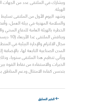
ويشارك في الملتقى عدد من الجهات الحك
الهيئة.
وشهد اليوم الأول من الملتقى تسليط ا
والسلامة المهنية في بيئة العمل، وأف
الخطرة بالهيئة العامة للدفاع المدني و
مجال الالتزام والإدارة البيئية في ال
المدن الصناعية التابعة لها، بالإضافة إ
ويأتي تنظيم هذا الملتقى سنويا، وذلك 
الخبرات والاستفادة من نقاط القوة بين
بتحسن كفاءة الامتثال ودعم المناطق بم
الخبر السابق