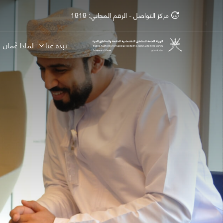
مركز التواصل - الرقم المجاني: 1919
NEW WINDOW
نبذة عنا
لماذا عُمان