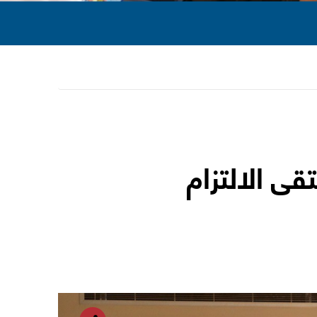
قى الالتزام