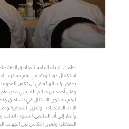
استكمال دور الهيئة في رفع مستوى امتث
يحقق رؤية الهيئة في ان تكون الوجهة ا
وقال أحمد بن صالح الفارسي مدير عام ق
لرفع مستوى الامتثال في المناطق وتحقي
الأداء الاقتصادي وتعزيز الشفافية ودعم 
وأشار إلى أن الملتقى السنوي الثالث يس
المخاطر، وتعزيز التكامل بين الجهات ا