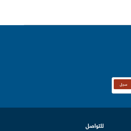
سجل
للتواصل