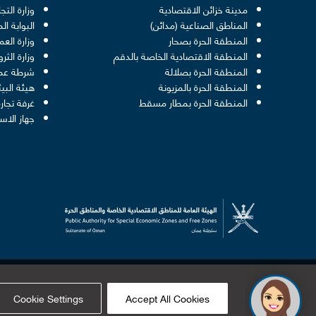
مدينة خزائن الاقتصادية
وزارة التج
المناطق الصناعية (مدائن)
البوابة ا
المنطقة الحرة بصحار
وزارة الع
المنطقة الاقتصادية الخاصة بالدقم
وزارة الثر
المنطقة الحرة بصلالة
شرطة عما
المنطقة الحرة بالمزيونة
هيئة البيئ
المنطقة الحرة بمطار مسقط
غرفة تجار
جهاز الاس
©
الهيئة العامة للمناطق الاقتصادية الخاصة والمناطق الحرة
Cookie Settings
Accept All Cookies
محتويات هذا الموقع مرخصة بموجب الرخصة الحكومية المفتوحة - سلطنة عُما