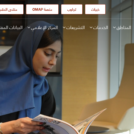
LINK OPENS IN A NEW WINDOW
LINK OPENS IN A NEW WINDOW
LINK OPENS IN A 
خبرات
تجاوب
OMAP منصة
منتدى الدقم
المناطق
الخدمات
التشريعات
المركز الإعلامي
البيانات المف