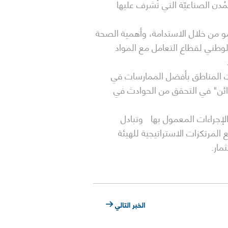
دن الصناعيّة التي تُشرف عليها
و من خلال الاستدامة، وأهمية الصحة
وطني لقطاع التعامل مع المواد
والمعرفة بين إدارات المناطق بأفضل الممارسات في
مدائن" في التحقق من الحوادث في
لإجراءات المعمول بها وتبادل
لمرتكزات الاستراتيجية للهيئة
ثمار.
الخبر التالي