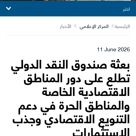
اختر
الرئيسية
المركز الإعلامي
الأخبار
11 June 2026
بعثة صندوق النقد الدولي
تطلع على دور المناطق
الاقتصادية الخاصة
والمناطق الحرة في دعم
التنويع الاقتصادي وجذب
الاستثمارات