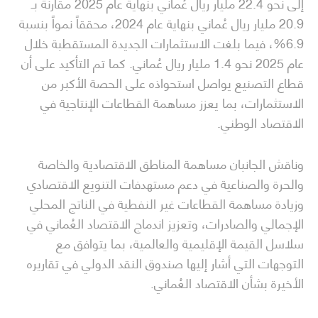
إلى نحو 22.4 مليار ريال عُماني بنهاية عام 2025 مقارنة بـ
20.9 مليار ريال عُماني بنهاية عام 2024، محققاً نمواً بنسبة
6.9%، فيما بلغت الاستثمارات الجديدة المستقطبة خلال
عام 2025 نحو 1.4 مليار ريال عُماني. كما تم التأكيد على أن
قطاع التصنيع يواصل استحواذه على الحصة الأكبر من
الاستثمارات، بما يعزز مساهمة القطاعات الإنتاجية في
الاقتصاد الوطني.
وناقش الجانبان مساهمة المناطق الاقتصادية والخاصة
والحرة والصناعية في دعم مستهدفات التنويع الاقتصادي
وزيادة مساهمة القطاعات غير النفطية في الناتج المحلي
الإجمالي والصادرات، وتعزيز اندماج الاقتصاد العُماني في
سلاسل القيمة الإقليمية والعالمية، بما يتوافق مع
التوجهات التي أشار إليها صندوق النقد الدولي في تقاريره
الأخيرة بشأن الاقتصاد العُماني.