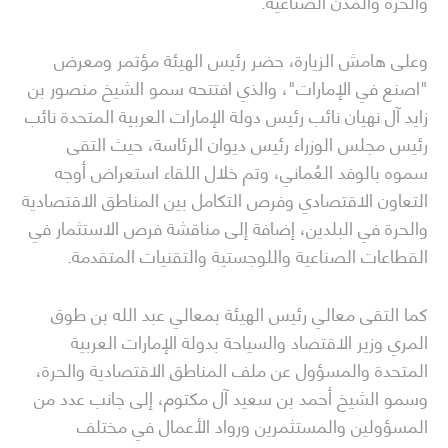
والحرة والمدن الصناعية.
وعلى هامش الزيارة، حضر رئيس الهيئة مؤتمر ومعرض
"اصنع في الإمارات"، والذي افتتحه سمو الشيخ منصور بن
زايد آل نهيان نائب رئيس دولة الإمارات العربية المتحدة نائب
رئيس مجلس الوزراء رئيس ديوان الرئاسة، حيث التقى
سموه بالوفد العُماني، وتم خلال اللقاء استعراض أوجه
التعاون الاقتصادي وفرص التكامل بين المناطق الاقتصادية
والحرة في البلدين، إضافة إلى مناقشة فرص الاستثمار في
القطاعات الصناعية واللوجستية والتقنيات المتقدمة.
كما التقى معالي رئيس الهيئة بمعالي عبد الله بن طوق
المري وزير الاقتصاد والسياحة بدولة الإمارات العربية
المتحدة والمسؤول عن ملف المناطق الاقتصادية والحرة،
وسمو الشيخ أحمد بن سعيد آل مكتوم، إلى جانب عدد من
المسؤولين والمستثمرين ورواد الأعمال في مختلف